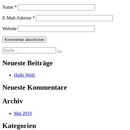
Name
*
E-Mail-Adresse
*
Website
Suche
Suchen
nach:
Neueste Beiträge
Hallo Welt!
Neueste Kommentare
Archiv
Mai 2019
Kategorien