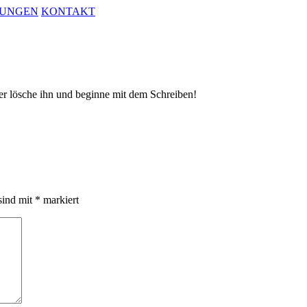
UNGEN
KONTAKT
der lösche ihn und beginne mit dem Schreiben!
sind mit
*
markiert